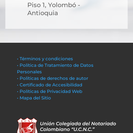
Piso 1, Yolombó -
Antioquia
• Términos y condiciones
• Política de Tratamiento de Datos
Personales
• Políticas de derechos de autor
• Certificado de Accesibilidad
• Políticas de Privacidad Web
• Mapa del Sitio