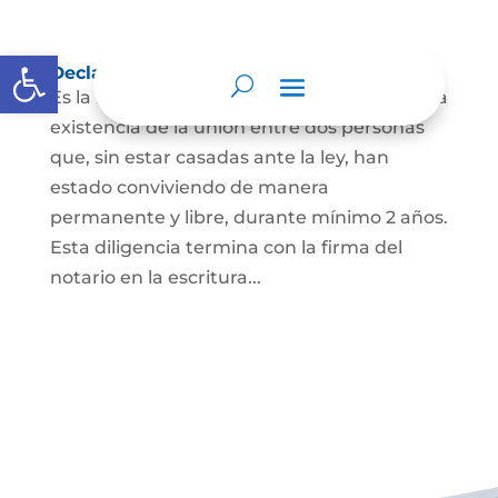
Abrir barra de herramientas
Declaración de Unión Marital de Hecho
Es la manifestación ante juez o notario de la
existencia de la unión entre dos personas
que, sin estar casadas ante la ley, han
estado conviviendo de manera
permanente y libre, durante mínimo 2 años.
Esta diligencia termina con la firma del
notario en la escritura...