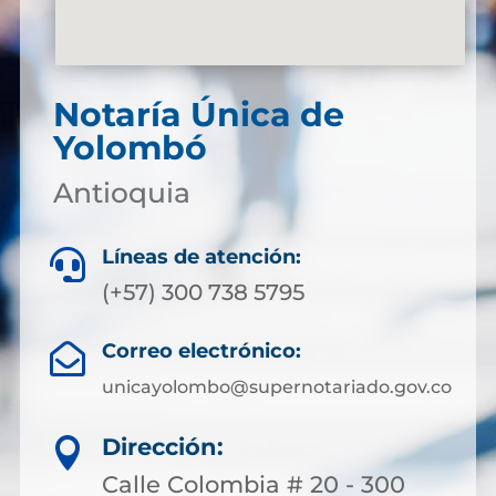
Notaría Única de
Yolombó
Antioquia
Líneas de atención:

(+57) 300 738 5795
Correo electrónico:

unicayolombo@supernotariado.gov.co
Dirección:

Calle Colombia # 20 - 300