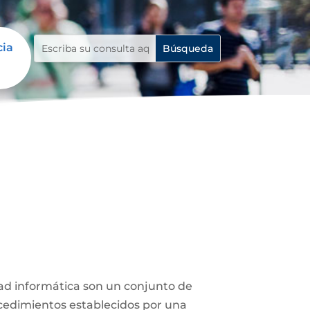
cia
dad informática son un conjunto de
rocedimientos establecidos por una