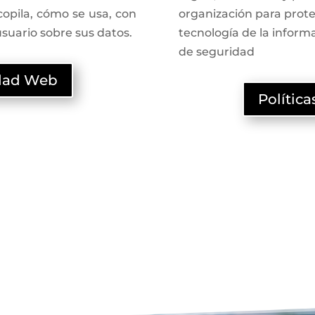
copila, cómo se usa, con
organización para prote
suario sobre sus datos.
tecnología de la inform
de seguridad
idad Web
Polític