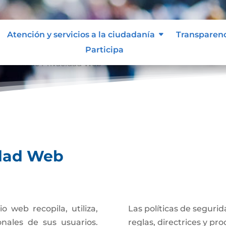
Atención y servicios a la ciudadanía
Transparen
Participa
olíticas de Privacidad Web
idad Web
 web recopila, utiliza,
Las políticas de seguri
nales de sus usuarios.
reglas, directrices y p