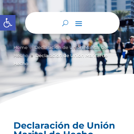
Abrir barra de herramientas
Home
Declaración de Unión Marital de
9
Hecho
Declaración de Unión Marital de
9
Hecho
Declaración de Unión