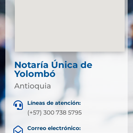
Notaría Única de
Yolombó
Antioquia
Líneas de atención:

(+57) 300 738 5795
Correo electrónico:
