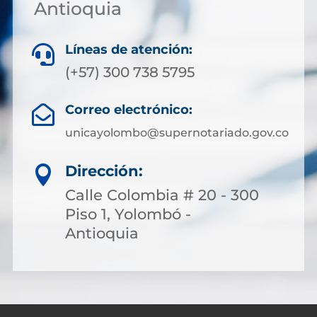
Antioquia
Líneas de atención:

(+57) 300 738 5795
Correo electrónico:

unicayolombo@supernotariado.gov.co
Dirección:

Calle Colombia # 20 - 300
Piso 1, Yolombó -
Antioquia