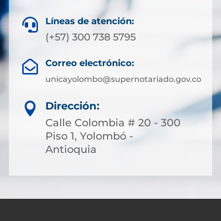
Líneas de atención:

(+57) 300 738 5795
Correo electrónico:

unicayolombo@supernotariado.gov.co
Dirección:

Calle Colombia # 20 - 300
Piso 1, Yolombó -
Antioquia