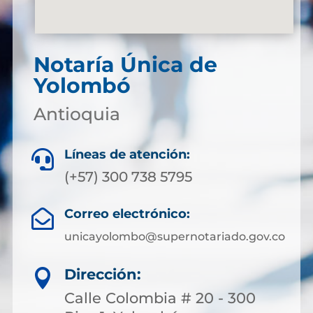
Notaría Única de
Yolombó
Antioquia
Líneas de atención:

(+57) 300 738 5795
Correo electrónico:

unicayolombo@supernotariado.gov.co
Dirección:

Calle Colombia # 20 - 300