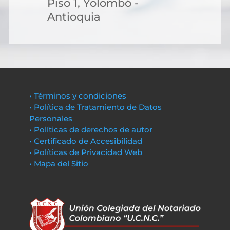
Piso 1, Yolombó -
Antioquia
• Términos y condiciones
• Política de Tratamiento de Datos
Personales
• Políticas de derechos de autor
• Certificado de Accesibilidad
• Políticas de Privacidad Web
• Mapa del Sitio