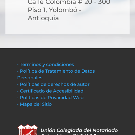
Calle Colombia # 20 - 300
Piso 1, Yolombó -
Antioquia
• Términos y condiciones
• Política de Tratamiento de Datos
Personales
• Políticas de derechos de autor
• Certificado de Accesibilidad
• Políticas de Privacidad Web
• Mapa del Sitio