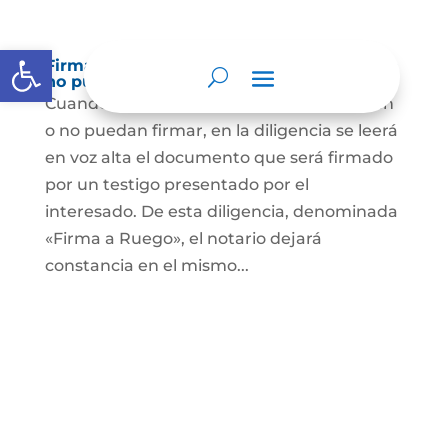
Abrir barra de herramientas
Firma a Ruego – Personas que no saben o
no puede firmar
Cuando se trate de personas que no sepan
o no puedan firmar, en la diligencia se leerá
en voz alta el documento que será firmado
por un testigo presentado por el
interesado. De esta diligencia, denominada
«Firma a Ruego», el notario dejará
constancia en el mismo...