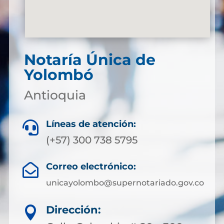
Notaría Única de
Yolombó
Antioquia
Líneas de atención:

(+57) 300 738 5795
Correo electrónico:

unicayolombo@supernotariado.gov.co
Dirección:
