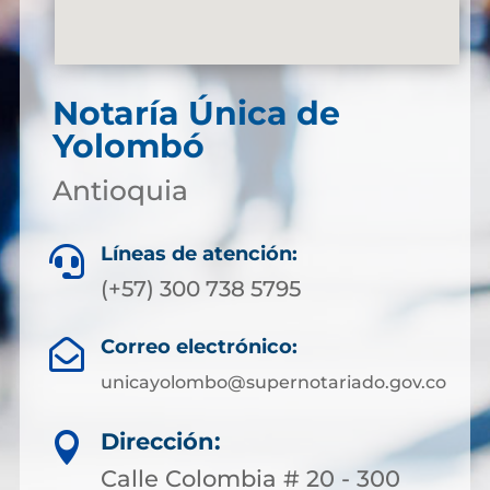
Notaría Única de
Yolombó
Antioquia
Líneas de atención:

(+57) 300 738 5795
Correo electrónico:

unicayolombo@supernotariado.gov.co
Dirección:

Calle Colombia # 20 - 300