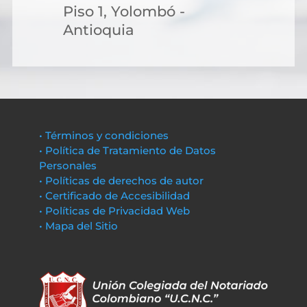
Piso 1, Yolombó -
Antioquia
• Términos y condiciones
• Política de Tratamiento de Datos
Personales
• Políticas de derechos de autor
• Certificado de Accesibilidad
• Políticas de Privacidad Web
• Mapa del Sitio