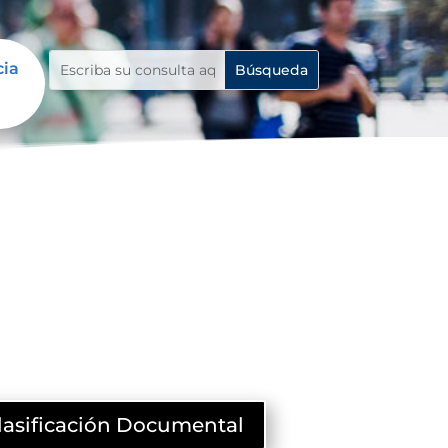
cia
lasificación Documental