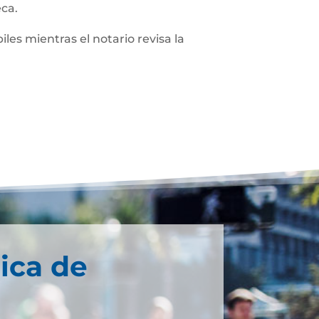
eca.
iles mientras el notario revisa la
ica de