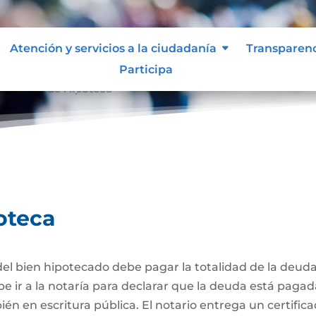
Atención y servicios a la ciudadanía
Transparen
Participa
celación de Hipoteca
oteca
el bien hipotecado debe pagar la totalidad de la deuda
be ir a la notaría para declarar que la deuda está pagad
én en escritura pública. El notario entrega un certific