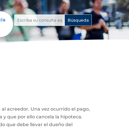
cia
 al acreedor. Una vez ocurrido el pago,
a y que por ello cancela la hipoteca.
ado que debe llevar el dueño del