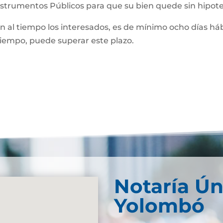
Instrumentos Públicos para que su bien quede sin hipot
man al tiempo los interesados, es de mínimo ocho días háb
 tiempo, puede superar este plazo.
Notaría Ún
Yolombó