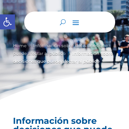
Abrir barra de herramientas
Home
Información sobre decisiones que
9
puede afectar al público
Información sobre
9
decisiones que puede afectar al público
Información sobre